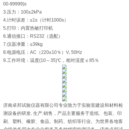
00-99999)s
3.压力
：
100±2kPa
4.计时误差
：
≤1s（计时1000s）
5.打印
：
内置热敏打印机
6.通信接口
：
RS232
（选配）
7.仪器净重
：
≤
39kg
8.电源电压
：
AC（220±10％）V, 50Hz
9.工作环境
：
温度(10～35)℃，相对湿度 ≤ 85％
济南卓邦试验仪器有限公司专业致力于实验室建设和材料检
测设备的研发. 生产.销售，产品主要服务于造纸、包装、印
刷、塑料、橡胶、食品、制药、纺织等行业。为世界各地客