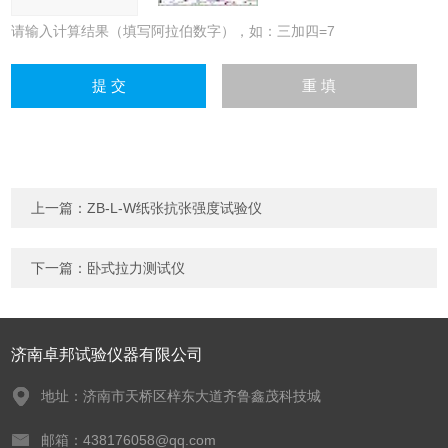
请输入计算结果（填写阿拉伯数字），如：三加四=7
上一篇：
ZB-L-W纸张抗张强度试验仪
下一篇：
卧式拉力测试仪
济南卓邦试验仪器有限公司
地址：济南市天桥区梓东大道齐鲁鑫茂科技城
邮箱：438176058@qq.com