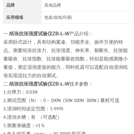
品牌
其他品牌
应用领域
包装/造纸/印刷
一.
纸张抗张强度试验仪ZB-L-W
产品介绍：
采用卧式设计，具有结构紧凑、功能齐全、操作方便的特
点。测量纸张抗张力、抗张强度、伸长率、裂断长、抗张能
量吸收、抗张指数、抗张能量吸收指数，特别是能感测微小
量值，测定湿强度值的能力，同时机器可以选配自动浸润纸
张实现湿拉力的自动测试。
二.
纸张抗张强度试验仪ZB-L-W
技术参数：
1.分辨力：0.01N
2.测试范围（N）：0－100N (50N 100N 300N ) 量程可选
3.浸润时间设定范围：1-999S
4.浸润水槽：有 （可选配）
5.测量准确度：±1％