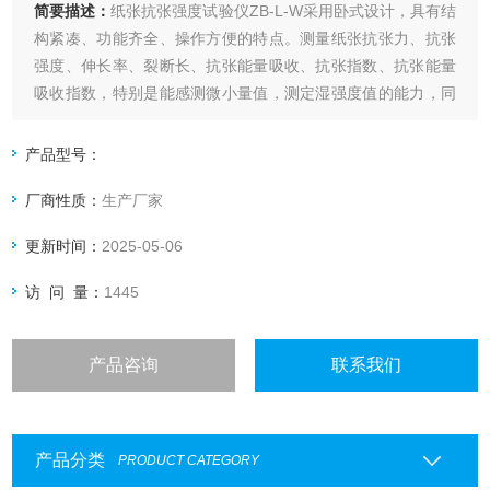
简要描述：
纸张抗张强度试验仪ZB-L-W采用卧式设计，具有结
构紧凑、功能齐全、操作方便的特点。测量纸张抗张力、抗张
强度、伸长率、裂断长、抗张能量吸收、抗张指数、抗张能量
吸收指数，特别是能感测微小量值，测定湿强度值的能力，同
时机器可以选配自动浸润纸张实现湿拉力的自动测试。
产品型号：
厂商性质：
生产厂家
更新时间：
2025-05-06
访 问 量：
1445
产品咨询
联系我们
产品分类
PRODUCT CATEGORY