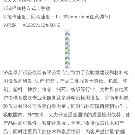
6.夹头间距离（mm）：20-300任意可调
7.试样加持方式：手动
8.拉伸速度、回程速度：1～399 mm/min(任意调节)
9.电源： AC220V±10% 50HZ
济南卓邦试验仪器有限公司专业致力于实验室建设和材料检
测设备的研发. 生产.销售，产品主要服务于造纸、包装、印
刷、塑料、橡胶、食品、制药、纺织等行业。为世界各地客
户提供多层次专业化服务及多种精密检测设备。济南卓邦试
验仪器有限公司依靠自身力量，同时与科研院所密切协作，
吸收国内、外*技术，大力开发适合国情的质量检测仪器，使
产品向高可靠性、智能化发展，为客户提供仪器技术和产
品；同时注重员工的技术和素质培训，为客户提供最*的服