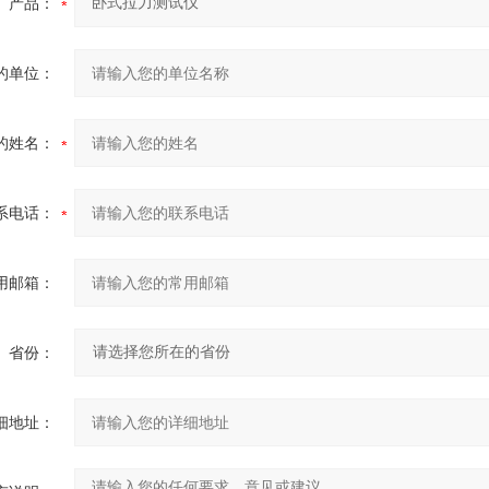
产品：
的单位：
的姓名：
系电话：
用邮箱：
省份：
细地址：