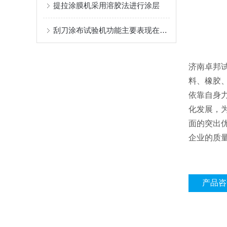
提拉涂膜机采用溶胶法进行涂层
刮刀涂布试验机功能主要表现在以下几个方面
济南卓邦
料、橡胶
依靠自身
化发展，
面的突出
企业的质
产品咨