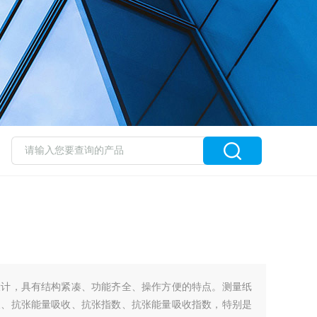
设计，具有结构紧凑、功能齐全、操作方便的特点。测量纸
长、抗张能量吸收、抗张指数、抗张能量吸收指数，特别是