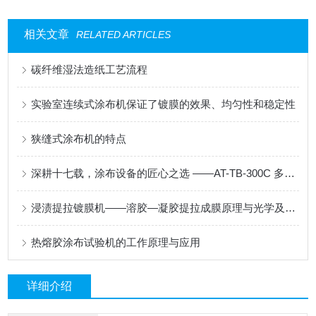
相关文章
RELATED ARTICLES
碳纤维湿法造纸工艺流程
实验室连续式涂布机保证了镀膜的效果、均匀性和稳定性
狭缝式涂布机的特点
深耕十七载，涂布设备的匠心之选 ——AT-TB-300C 多功能涂布试验机
浸渍提拉镀膜机——溶胶—凝胶提拉成膜原理与光学及功能涂层应用
热熔胶涂布试验机的工作原理与应用
详细介绍