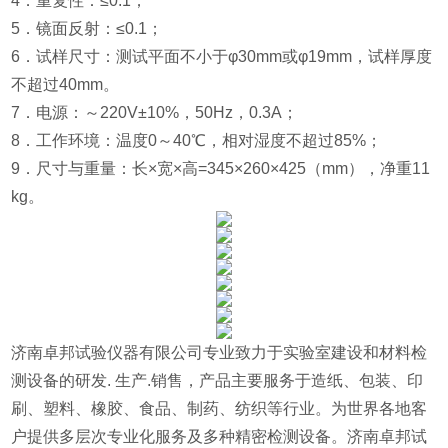
4．重复性：≤0.1；
5．镜面反射：≤0.1；
6．试样尺寸：测试平面不小于φ30mm或φ19mm，试样厚度
不超过40mm。
7．电源：～220V±10%，50Hz，0.3A；
8．工作环境：温度0～40℃，相对湿度不超过85%；
9．尺寸与重量：长×宽×高=345×260×425（mm），净重11
kg。
济南卓邦试验仪器有限公司专业致力于实验室建设和材料检
测设备的研发. 生产.销售，产品主要服务于造纸、包装、印
刷、塑料、橡胶、食品、制药、纺织等行业。为世界各地客
户提供多层次专业化服务及多种精密检测设备。济南卓邦试