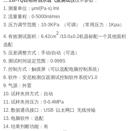
二.
ZB-TQ自动肖伯尔透气度测试仪
技术参数：
1. 测量单位：μm/(Pa·s) /ml
2. 流量量程：0-5000ml/min
3. 压力调节范围：10-3KPa （可调）（常用压力：1Kpa）
2
4.
有效测试面积：6.42
cm
/10.0±0.2机器标配一个其他面积
选配
5. 压差调整方式：手动/自动（可选）
6. 测试时间设定范围：0-999S
7. 控制方式：触摸屏（可以选配电脑控制系统）
8. 软件：安尼检测仪器测试控制软件系统V1.0
9. 气源：外置
10. 试样夹持方式：自动
11. 试样夹持压力：0-0.4MPa
12. 数据通讯接口：USB 以太网口 无线传输
13. 电脑软件：选配
14. 结果判断功能：有