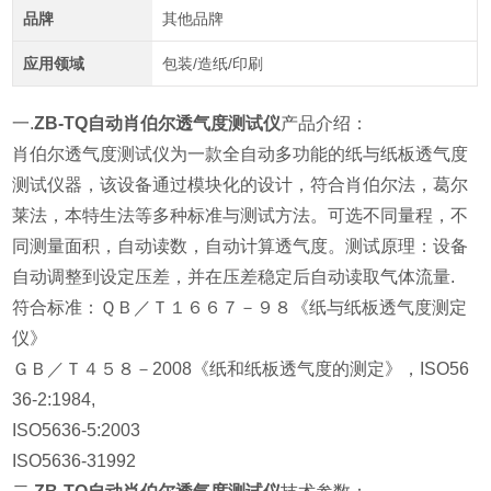
品牌
其他品牌
应用领域
包装/造纸/印刷
一.
ZB-TQ自动肖伯尔透气度测试仪
产品介绍：
肖伯尔透气度测试仪为一款全自动多功能的纸与纸板透气度
测试仪器，该设备通过模块化的设计，符合肖伯尔法，葛尔
莱法，本特生法等多种标准与测试方法。可选不同量程，不
同测量面积，自动读数，自动计算透气度。测试原理：设备
自动调整到设定压差，并在压差稳定后自动读取气体流量.
符合标准：ＱＢ／Ｔ１６６７－９８《纸与纸板透气度测定
仪》
ＧＢ／Ｔ４５８－2008《纸和纸板透气度的测定》，ISO56
36-2:1984,
ISO5636-5:2003
ISO5636-31992