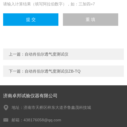
请输入计算结果（填写阿拉伯数字），如：三加四=7
上一篇：
自动肖伯尔透气度测试仪
下一篇：
自动肖伯尔透气度测试仪ZB-TQ
济南卓邦试验仪器有限公司
地址：济南市天桥区梓东大道齐鲁鑫茂科技城
邮箱：438176058@qq.com