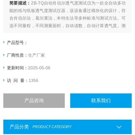
简要描述：
ZB-TQ自动肖伯尔透气度测试仪为一款全自动多功
能的纸与纸板透气度测试仪器，该设备通过模块化的设计，符
合肖伯尔法，葛尔莱法，本特生法等多种标准与测试方法。可
选不同量程，不同测量面积，自动读数，自动计算透气度。测
试原理：设备自动调整到设定压差，并在压差稳定后自动读取
气体流量.
产品型号：
厂商性质：
生产厂家
更新时间：
2025-05-06
访 问 量：
1356
产品咨询
联系我们
产品分类
PRODUCT CATEGORY