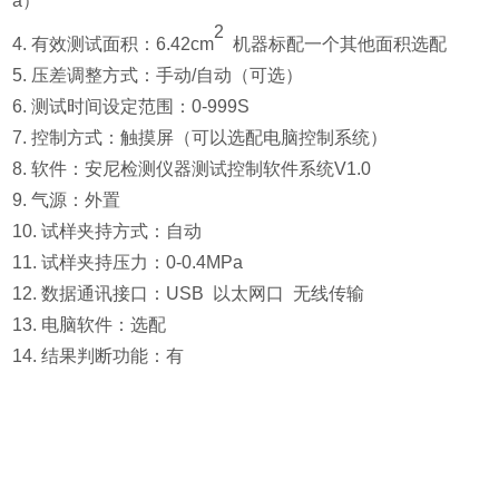
a）
2
4. 有效测试面积：6.42cm
机器标配一个其他面积选配
5.
压差调整方式：手动/自动（可选）
6.
测试时间设定范围：0-999S
7. 控制方式：触摸屏（可以选配电脑控制系统）
8.
软件：安尼检测仪器测试控制软件系统V1.0
9. 气源：外置
10. 试样夹持方式：自动
11.
试样夹持压力：0-0.4MPa
12.
数据通讯接口：USB 以太网口 无线传输
13. 电脑软件：选配
14. 结果判断功能：有