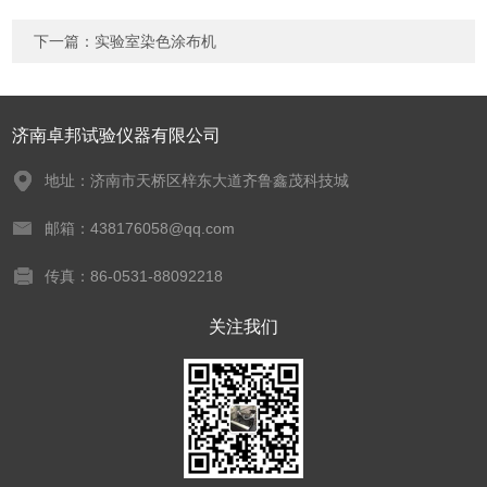
下一篇：
实验室染色涂布机
济南卓邦试验仪器有限公司
地址：济南市天桥区梓东大道齐鲁鑫茂科技城
邮箱：438176058@qq.com
传真：86-0531-88092218
关注我们