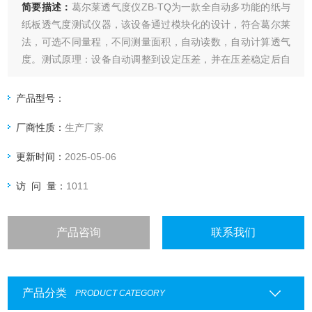
简要描述：
葛尔莱透气度仪ZB-TQ为一款全自动多功能的纸与
纸板透气度测试仪器，该设备通过模块化的设计，符合葛尔莱
法，可选不同量程，不同测量面积，自动读数，自动计算透气
度。测试原理：设备自动调整到设定压差，并在压差稳定后自
动读取气体流量.
产品型号：
厂商性质：
生产厂家
更新时间：
2025-05-06
访 问 量：
1011
产品咨询
联系我们
产品分类
PRODUCT CATEGORY