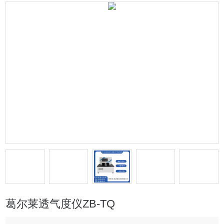
葛尔莱透气度仪ZB-TQ