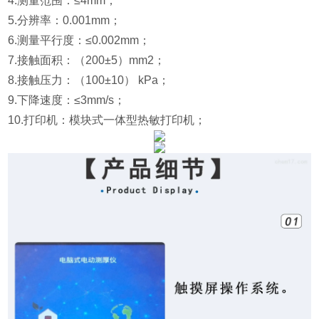
4.测量范围：≤4mm；
5.分辨率：0.001mm；
6.
测量平行度：≤
0.002mm
；
7.接触面积：（200±5）mm2；
8.接触压力：（100±10） kPa；
9.下降速度：≤3mm/s；
10.打印机：模块式一体型热敏打印机；