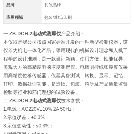
品牌
其他品牌
应用领域
包装/造纸/印刷
一.
ZB-DCH-2电动式测厚仪
产品介绍：
本仪器是我公司按照国家标准开发的一种新型检测仪器，该
仪器为机电一体化产品，采用现代的机械设计理念和人机工
程学的设计准则，是一款设计新颖、使用方便、性能优异、
美观大方的高精度电脑厚度测定仪。电脑测控纸张厚度仪采
用高精度位移传感器，仪器具备测试、转换、显示、记忆、
打印、数据处理功能，是造纸、包装、科研及产品质量监督
检验等行业和部门理想的试验设备。
二.
ZB-DCH-2电动式测厚仪
技术参数：
1.电源：AC220V±10% 2A 50Hz；
2.示值误差：±0.3%；
3.示值变动性：≤0.3%；