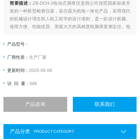
简要描述：
ZB-DCH-2电动式测厚仪是我公司按照国家标准开
发的一种新型检测仪器，该仪器为机电一体化产品，采用现代
的机械设计理念和人机工程学的设计准则，是一款设计新颖、
使用方便、性能优异、美观大方的高精度电脑厚度测定仪。电
脑测控纸张厚度仪采用高精度位移传感器，仪器具备测试、转
换、显示、记忆、打印、数据处理功能，是造纸、包装、科研
产品型号：
及产品质量监督检验等行业和部门理想的试验设备。
厂商性质：
生产厂家
更新时间：
2025-05-06
访 问 量：
686
产品咨询
联系我们
产品分类
PRODUCT CATEGORY