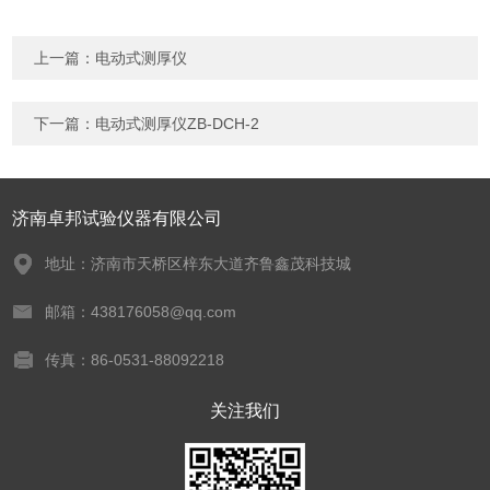
上一篇：
电动式测厚仪
下一篇：
电动式测厚仪ZB-DCH-2
济南卓邦试验仪器有限公司
地址：济南市天桥区梓东大道齐鲁鑫茂科技城
邮箱：438176058@qq.com
传真：86-0531-88092218
关注我们