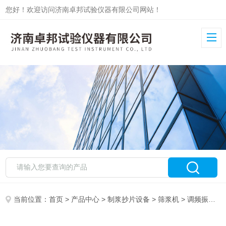
您好！欢迎访问济南卓邦试验仪器有限公司网站！
当前位置：
首页
>
产品中心
>
制浆抄片设备
>
筛浆机
> 调频振动式筛浆设备ZB-PXJ-1