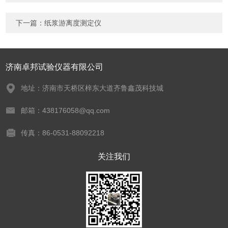
下一篇：
纸浆游离度测定仪
济南卓邦试验仪器有限公司
地址：济南市天桥区梓东大道齐鲁鑫茂科技城
邮箱：438176058@qq.com
传真：86-0531-88092218
关注我们