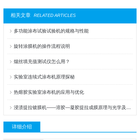
相关文章
RELATED ARTICLES
多功能涂布试验试验机的规格与性能
旋转涂膜机的操作流程说明
烟丝填充值测试仪怎么用？
实验室连续式涂布机原理探秘
热熔胶实验室涂布机的应用与优化
浸渍提拉镀膜机——溶胶—凝胶提拉成膜原理与光学及功能涂层应用
详细介绍