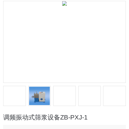
调频振动式筛浆设备ZB-PXJ-1