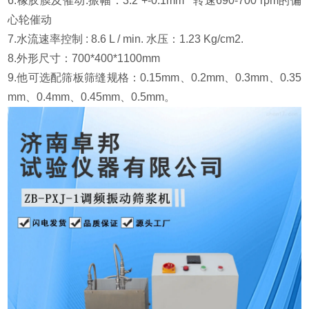
6.橡胶膜及催动:振幅：3.2 +-0.1mm 转速690-700 rpm的偏
心轮催动
7.水流速率控制 : 8.6 L / min. 水压：1.23 Kg/cm2.
8.外形尺寸：700*400*1100mm
9.他可选配筛板筛缝规格：0.15mm、0.2mm、0.3mm、0.35
mm、0.4mm、0.45mm、0.5mm。