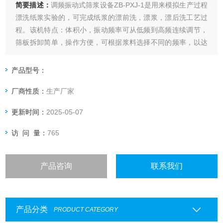
简要描述：
调频振动式筛浆设备ZB-PXJ-1是用来模拟生产过程
漂洗纸浆实验的，可完成纸浆的漂前洗，漂浆，漂后洗工艺过
程。该机特点：体积小，振动频率可从低频到高频连续调节，
筛板拆卸简单，操作方便，可根据浆料选择不同的频率，以达
到最佳效果，为生产提供可靠的实验数据。
产品型号：
厂商性质：
生产厂家
更新时间：
2025-05-07
访 问 量：
765
产品咨询
联系我们
产品分类
PRODUCT CATEGORY