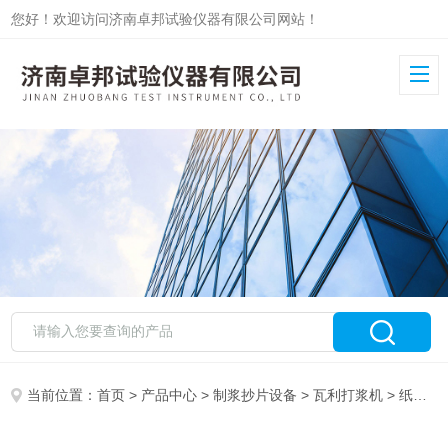
您好！欢迎访问济南卓邦试验仪器有限公司网站！
当前位置：
首页
>
产品中心
>
制浆抄片设备
>
瓦利打浆机
> 纸浆瓦利打浆机ZB-WL