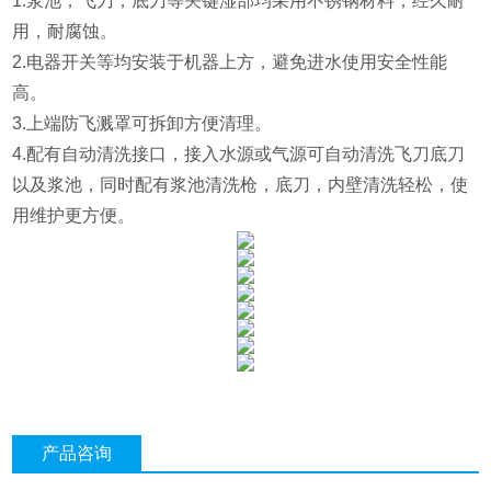
1.浆池，飞刀，底刀等关键湿部均采用不锈钢材料，经久耐
用，耐腐蚀。
2.电器开关等均安装于机器上方，避免进水使用安全性能
高。
3.上端防飞溅罩可拆卸方便清理。
4.配有自动清洗接口，接入水源或气源可自动清洗飞刀底刀
以及浆池，同时配有浆池清洗枪，底刀，内壁清洗轻松，使
用维护更方便。
产品咨询