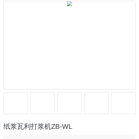
纸浆瓦利打浆机ZB-WL