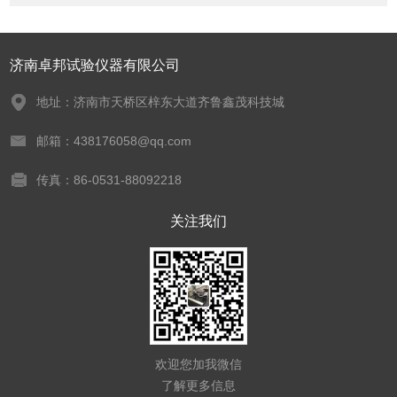
济南卓邦试验仪器有限公司
地址：济南市天桥区梓东大道齐鲁鑫茂科技城
邮箱：438176058@qq.com
传真：86-0531-88092218
关注我们
欢迎您加我微信
了解更多信息