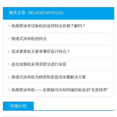
相关文章
RELATED ARTICLES
热熔胶涂布试验机的这些特点你都了解吗？
狭缝式涂布机的特点
高浓磨浆机主要有哪些设计特点？
提拉涂膜机采用溶胶法进行涂层
狭缝式涂布机为精密制造提供涂覆解决方案
热熔胶涂布机——在熔融与冷却间编织粘合的“无形纽带“
详细介绍