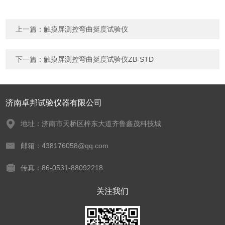
上一篇：
触摸屏测控弯曲挺度试验仪
下一篇：
触摸屏测控弯曲挺度试验仪ZB-STD
济南卓邦试验仪器有限公司
地址：济南市天桥区梓东大道齐鲁鑫茂科技城
邮箱：438176058@qq.com
传真：86-0531-88092218
关注我们