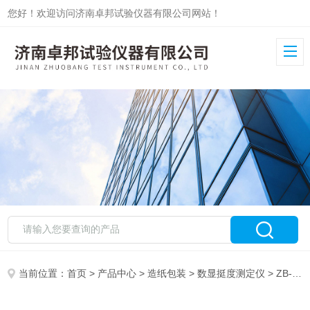
您好！欢迎访问济南卓邦试验仪器有限公司网站！
当前位置：
首页
>
产品中心
>
造纸包装
>
数显挺度测定仪
> ZB-STD触摸屏测控弯曲挺度试验仪