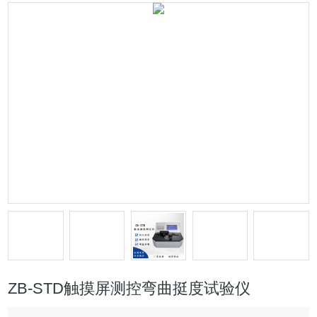
ZB-STD触摸屏测控弯曲挺度试验仪