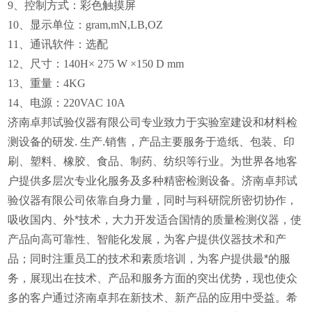
9、
控制方式：彩色触摸屏
10、
显示单位：gram,mN,LB,OZ
11、
通讯软件：选配
12、
尺寸：140H× 275 W ×150 D mm
13、
重量：4KG
14、
电源：220VAC 10A
济南卓邦试验仪器有限公司专业致力于实验室建设和材料检
测设备的研发. 生产.销售，产品主要服务于造纸、包装、印
刷、塑料、橡胶、食品、制药、纺织等行业。为世界各地客
户提供多层次专业化服务及多种精密检测设备。济南卓邦试
验仪器有限公司依靠自身力量，同时与科研院所密切协作，
吸收国内、外*技术，大力开发适合国情的质量检测仪器，使
产品向高可靠性、智能化发展，为客户提供仪器技术和产
品；同时注重员工的技术和素质培训，为客户提供最*的服
务，展现出在技术、产品和服务方面的突出优势，现也使众
多的客户通过济南卓邦在新技术、新产品的应用中受益。希