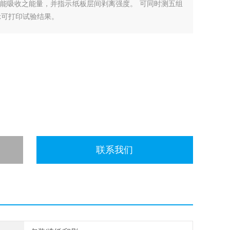
能吸收之能量，并指示纸板层间剥离强度。 可同时测五组
示可打印试验结果。
联系我们