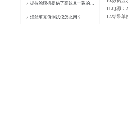
1
0
.数据显
提拉涂膜机提供了高效且一致的涂覆解决方案
1
1
.电源：22
1
2
.结果单位可选
烟丝填充值测试仪怎么用？