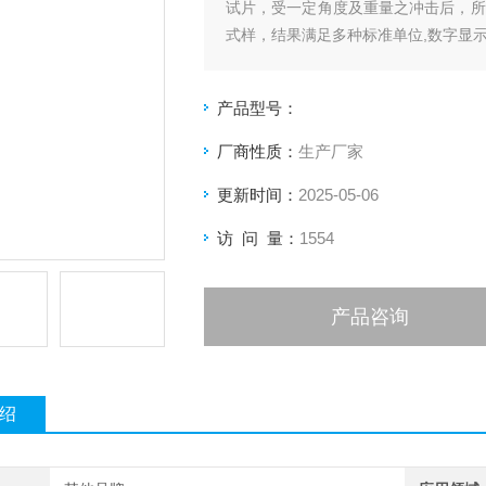
试片，受一定角度及重量之冲击后，所
式样，结果满足多种标准单位,数字显
产品型号：
厂商性质：
生产厂家
更新时间：
2025-05-06
访 问 量：
1554
产品咨询
绍