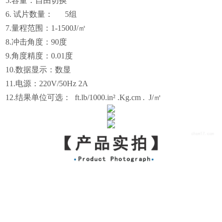
5.容量：自由切换
6. 试片数量： 5组
7.量程范围：1-1500
J/㎡
8
.冲击角度：90度
9
.角度精度：0.01度
1
0
.数据显示：数显
1
1
.电源：220V/50Hz 2A
1
2
.结果单位可选： ft.lb/1000.in² .Kg.cm . J/㎡