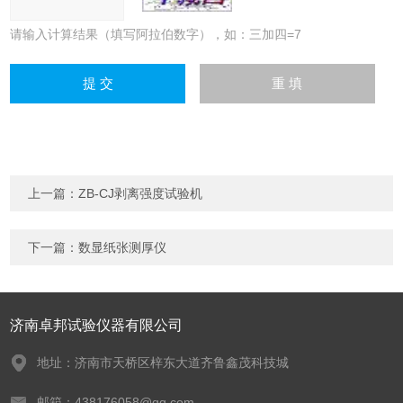
请输入计算结果（填写阿拉伯数字），如：三加四=7
上一篇：
ZB-CJ剥离强度试验机
下一篇：
数显纸张测厚仪
济南卓邦试验仪器有限公司
地址：济南市天桥区梓东大道齐鲁鑫茂科技城
邮箱：438176058@qq.com