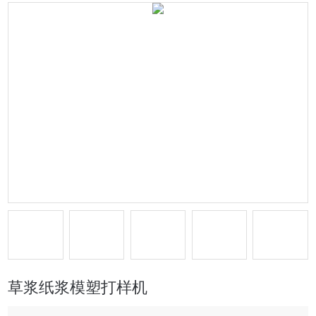
草浆纸浆模塑打样机