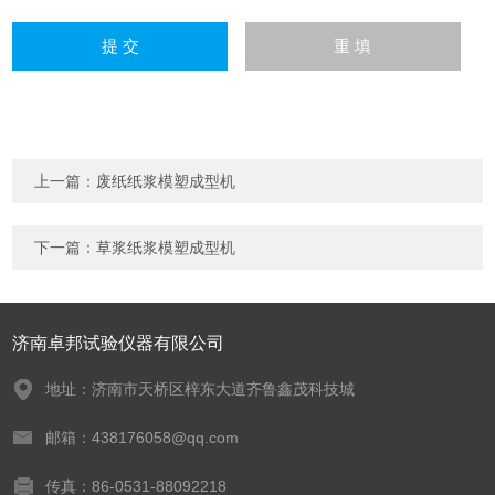
上一篇：
废纸纸浆模塑成型机
下一篇：
草浆纸浆模塑成型机
济南卓邦试验仪器有限公司
地址：济南市天桥区梓东大道齐鲁鑫茂科技城
邮箱：438176058@qq.com
传真：86-0531-88092218