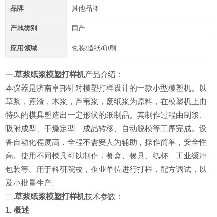
品牌
其他品牌
产地类别
国产
应用领域
包装/造纸/印刷
一.
草浆纸浆模塑打样机
产品介绍：
本仪器
是济南卓邦针对模塑打样设计的一款小型模塑机。以
草浆，蔗渣，木浆，芦苇浆，废纸浆为原料，在模塑机上由
特殊的模具塑造出一定形状的纸制品。其制作过程由制浆、
吸附成型、干燥定型、成品转移、自动脱模等工序完成。设
备自动化程度高，全程不需要人为辅助，操作简单，安全性
高。使用不同模具可以制作：餐盒、餐具、纸杯、工业缓冲
包装等。用于科研院校，企业单位进行打样，配方调试，以
及小批量生产。
二.
草浆纸浆模塑打样机
技术参数：
1.
概述