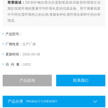
简要描述：
ZB-BSF鲍尔筛分仪是制浆造纸实验室利用筛分法
测定纸浆纤维的重量平均纤维长度的仪器设备。用于测量纸浆
中不同长度纤维所占的比例,掌握各种长度纤维在浆料中的分布
情况。
产品型号：
厂商性质：
生产厂家
更新时间：
2025-05-06
访 问 量：
1820
产品咨询
联系我们
产品分类
PRODUCT CATEGORY