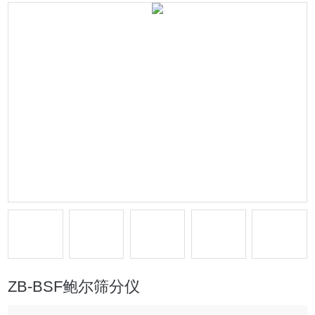
ZB-BSF鲍尔筛分仪