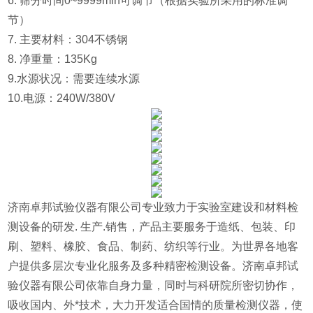
6. 筛分时间0~9999min可调节（根据实验所采用的标准调
节）
7. 主要材料：304不锈钢
8. 净重量：135Kg
9.水源状况：需要连续水源
10.电源：240W/380V
济南卓邦试验仪器有限公司专业致力于实验室建设和材料检
测设备的研发. 生产.销售，产品主要服务于造纸、包装、印
刷、塑料、橡胶、食品、制药、纺织等行业。为世界各地客
户提供多层次专业化服务及多种精密检测设备。济南卓邦试
验仪器有限公司依靠自身力量，同时与科研院所密切协作，
吸收国内、外*技术，大力开发适合国情的质量检测仪器，使