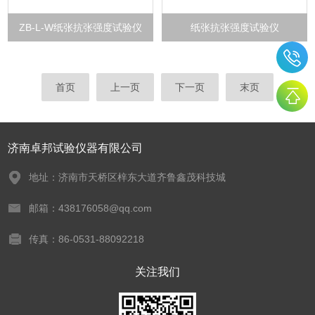
ZB-L-W纸张抗张强度试验仪
纸张抗张强度试验仪
首页
上一页
下一页
末页
济南卓邦试验仪器有限公司
地址：济南市天桥区梓东大道齐鲁鑫茂科技城
邮箱：438176058@qq.com
传真：86-0531-88092218
关注我们