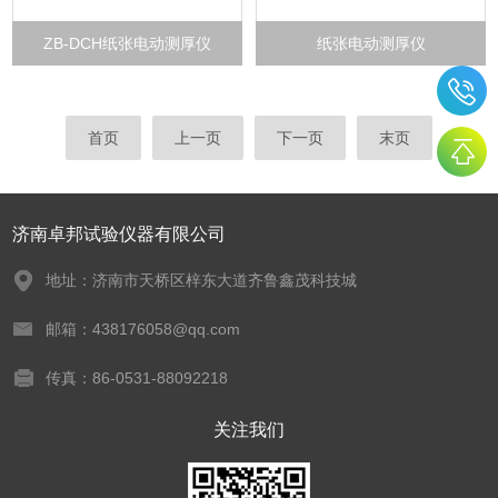
ZB-DCH纸张电动测厚仪
纸张电动测厚仪
首页
上一页
下一页
末页
济南卓邦试验仪器有限公司
地址：济南市天桥区梓东大道齐鲁鑫茂科技城
邮箱：438176058@qq.com
传真：86-0531-88092218
关注我们