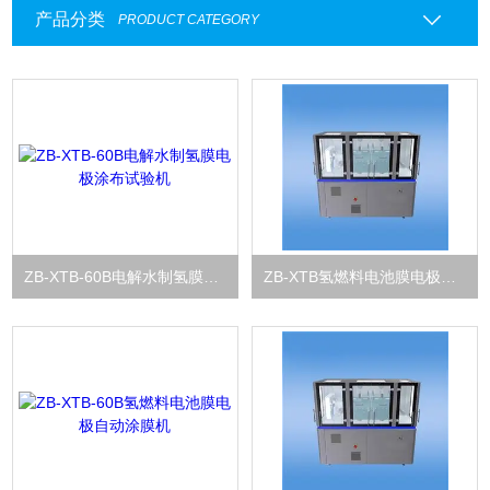
产品分类
PRODUCT CATEGORY
ZB-XTB-60B电解水制氢膜电极涂布试验机
ZB-XTB氢燃料电池膜电极狭缝式涂布试验机