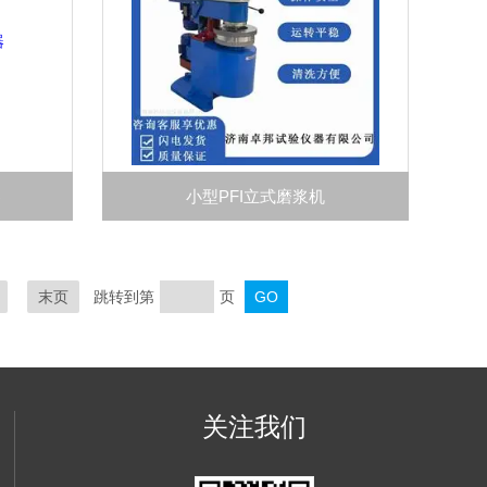
器
小型PFI立式磨浆机
末页
跳转到第
页
关注我们