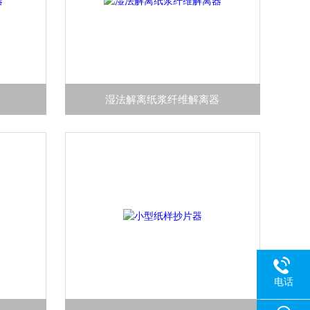
器
湿法解离纸浆纤维解离器
电话