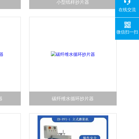
小型纸样抄片器
在线交流
微信扫一扫
器
碳纤维水循环抄片器