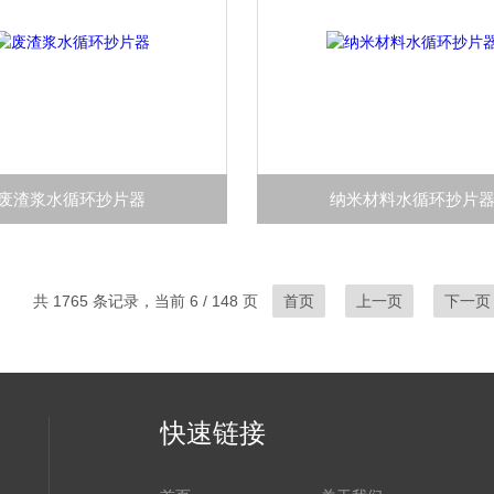
废渣浆水循环抄片器
纳米材料水循环抄片
共 1765 条记录，当前 6 / 148 页
首页
上一页
下一页
快速链接