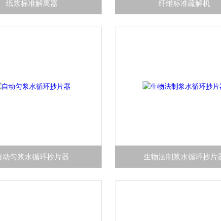
纸浆标准解离器
纤维标准疏解机
自动匀浆水循环抄片器
生物法制浆水循环抄片