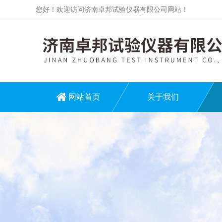
您好！欢迎访问济南卓邦试验仪器有限公司网站！
网站首页
关于我们