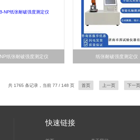
B-NP纸张耐破强度测定仪
纸张耐破强度测定仪
共 1765 条记录，当前 77 / 148 页
首页
上一页
下一
快速链接