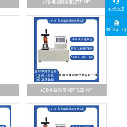
纸张纸板耐破度仪ZB-NP
在线交流
微信扫一扫
纸张耐破强度测定仪ZB-NP