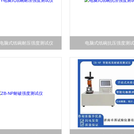
GY电脑式纸碗耐压强度测试仪
电脑式纸碗抗压强度测