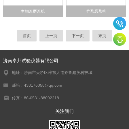
生物浆磨浆机
竹浆磨浆机
首页
上一页
下一页
末页
济南卓邦试验仪器有限公司
地址：济南市天桥区梓东大道齐鲁鑫茂科技城
邮箱：438176058@qq.com
传真：86-0531-88092218
关注我们