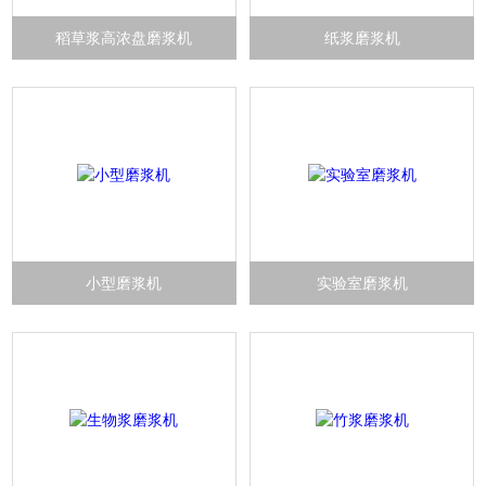
稻草浆高浓盘磨浆机
纸浆磨浆机
小型磨浆机
实验室磨浆机